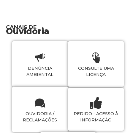
CANAIS DE
Ouvidoria
DENÚNCIA
CONSULTE UMA
AMBIENTAL
LICENÇA
OUVIDORIA /
PEDIDO - ACESSO À
RECLAMAÇÕES
INFORMAÇÃO