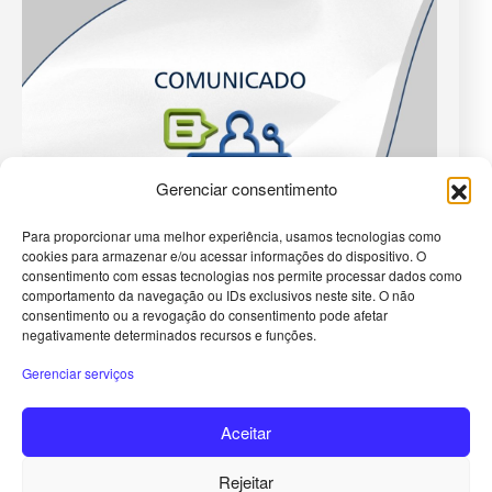
Gerenciar consentimento
Para proporcionar uma melhor experiência, usamos tecnologias como
cookies para armazenar e/ou acessar informações do dispositivo. O
consentimento com essas tecnologias nos permite processar dados como
comportamento da navegação ou IDs exclusivos neste site. O não
consentimento ou a revogação do consentimento pode afetar
negativamente determinados recursos e funções.
Gerenciar serviços
Aceitar
29 de janeiro de 2026
Rejeitar
IMA informa sobre Audiência Pública